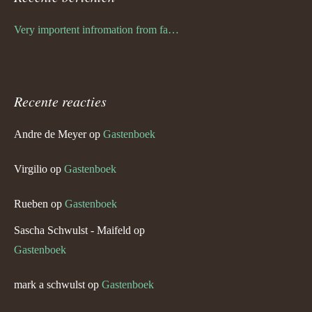
Very importent infromation from family Schwulst
Recente reacties
Andre de Meyer
op
Gastenboek
Virgilio
op
Gastenboek
Rueben
op
Gastenboek
Sascha Schwulst - Maifeld
op
Gastenboek
mark a schwulst
op
Gastenboek