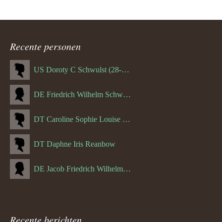
Recente personen
US Doroty C Schwulst (28-12-1919)
DE Friedrich Wilhelm Schwulst
DT Caroline Sophie Louise Schreuder born Schwulst (13-05-1866)
DT Daphne Iris Reanbow
DE Jacob Friedrich Wilhelm Hurth
Recente berichten