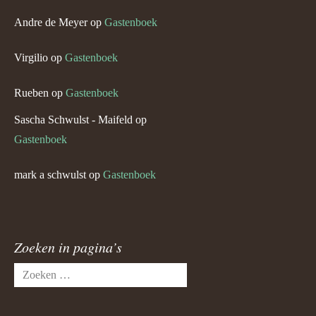
Andre de Meyer
op
Gastenboek
Virgilio
op
Gastenboek
Rueben
op
Gastenboek
Sascha Schwulst - Maifeld
op
Gastenboek
mark a schwulst
op
Gastenboek
Zoeken in pagina’s
Zoeken
naar: