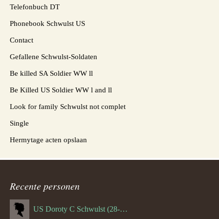
Telefonbuch DT
Phonebook Schwulst US
Contact
Gefallene Schwulst-Soldaten
Be killed SA Soldier WW ll
Be Killed US Soldier WW l and ll
Look for family Schwulst not complet
Single
Hermytage acten opslaan
Recente personen
US Doroty C Schwulst (28-12-1919)