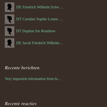
DE Friedrich Wilhelm Schwulst
DT Caroline Sophie Louise Schreuder born Schwulst (13-05-1866)
DT Daphne Iris Reanbow
DE Jacob Friedrich Wilhelm Hurth
Recente berichten
Very importent infromation from family Schwulst
Recente reacties