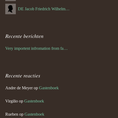
DE Jacob Friedrich Wilhelm Hurth
Recente berichten
Very importent infromation from family Schwulst
Recente reacties
Andre de Meyer
op
Gastenboek
Virgilio
op
Gastenboek
Rueben
op
Gastenboek