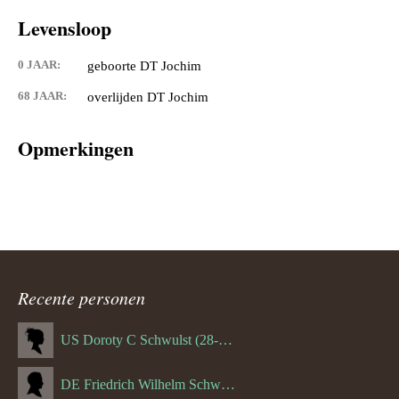
Levensloop
0 JAAR:
geboorte DT Jochim
68 JAAR:
overlijden DT Jochim
Opmerkingen
Recente personen
US Doroty C Schwulst (28-12-1919)
DE Friedrich Wilhelm Schwulst