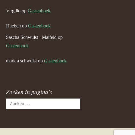
Virgilio
op
Gastenboek
Rueben
op
Gastenboek
Sascha Schwulst - Maifeld
op
Gastenboek
mark a schwulst
op
Gastenboek
Zoeken in pagina’s
Zoeken
naar: