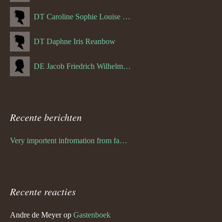
DT Caroline Sophie Louise Schreuder born Schwulst (13-05-1866)
DT Daphne Iris Reanbow
DE Jacob Friedrich Wilhelm Hurth
Recente berichten
Very importent infromation from family Schwulst
Recente reacties
Andre de Meyer
op
Gastenboek