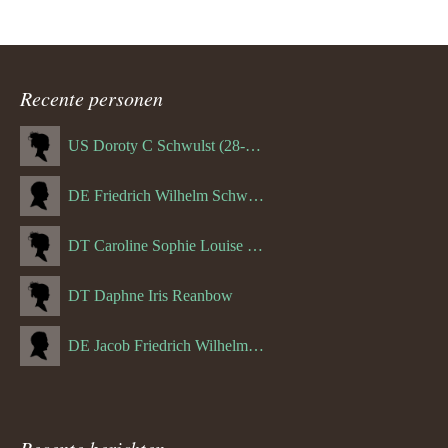
Recente personen
US Doroty C Schwulst (28-12-1919)
DE Friedrich Wilhelm Schwulst
DT Caroline Sophie Louise Schreuder born Schwulst (13-05-1866)
DT Daphne Iris Reanbow
DE Jacob Friedrich Wilhelm Hurth