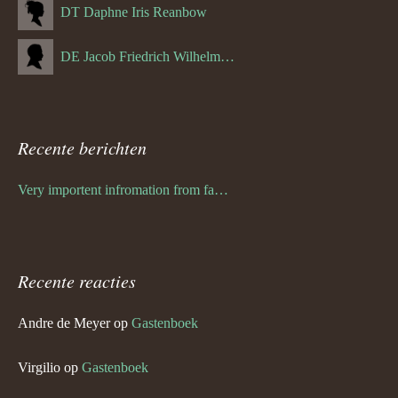
DT Daphne Iris Reanbow
DE Jacob Friedrich Wilhelm Hurth
Recente berichten
Very importent infromation from family Schwulst
Recente reacties
Andre de Meyer
op
Gastenboek
Virgilio
op
Gastenboek