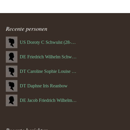
Recente personen
US Doroty C Schwulst (28-12-1919)
DE Friedrich Wilhelm Schwulst
DT Caroline Sophie Louise Schreuder born Schwulst (13-05-1866)
DT Daphne Iris Reanbow
DE Jacob Friedrich Wilhelm Hurth