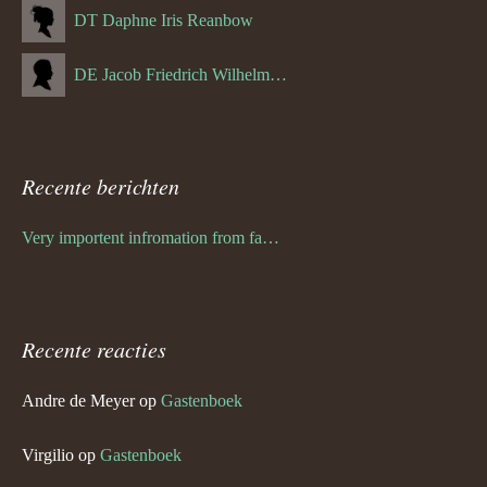
DT Daphne Iris Reanbow
DE Jacob Friedrich Wilhelm Hurth
Recente berichten
Very importent infromation from family Schwulst
Recente reacties
Andre de Meyer
op
Gastenboek
Virgilio
op
Gastenboek