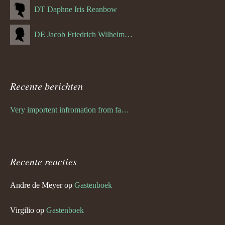
DT Daphne Iris Reanbow
DE Jacob Friedrich Wilhelm Hurth
Recente berichten
Very importent infromation from family Schwulst
Recente reacties
Andre de Meyer
op
Gastenboek
Virgilio
op
Gastenboek