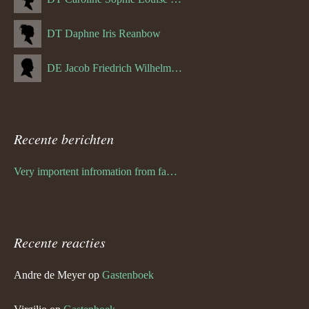
DT Daphne Iris Reanbow
DE Jacob Friedrich Wilhelm Hurth
Recente berichten
Very importent infromation from family Schwulst
Recente reacties
Andre de Meyer
op
Gastenboek