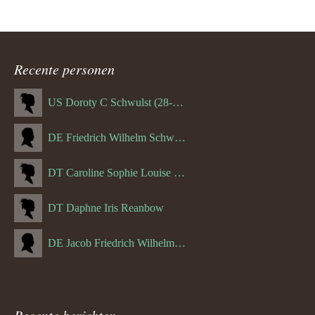
Recente personen
US Doroty C Schwulst (28-12-1919)
DE Friedrich Wilhelm Schwulst
DT Caroline Sophie Louise Schreuder born Schwulst (13-05-1866)
DT Daphne Iris Reanbow
DE Jacob Friedrich Wilhelm Hurth