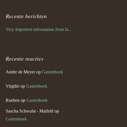
Recente berichten
Very importent infromation from family Schwulst
Recente reacties
Andre de Meyer
op
Gastenboek
Virgilio
op
Gastenboek
Rueben
op
Gastenboek
Sascha Schwulst - Maifeld
op
Gastenboek