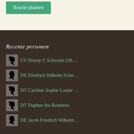
Recente personen
US Doroty C Schwulst (28-12-1919)
DE Friedrich Wilhelm Schwulst
DT Caroline Sophie Louise Schreuder born Schwulst (13-05-1866)
DT Daphne Iris Reanbow
DE Jacob Friedrich Wilhelm Hurth