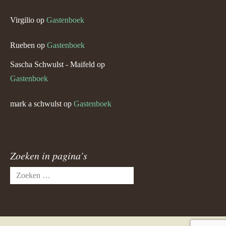
Virgilio
op
Gastenboek
Rueben
op
Gastenboek
Sascha Schwulst - Maifeld
op
Gastenboek
mark a schwulst
op
Gastenboek
Zoeken in pagina’s
Zoeken
naar: