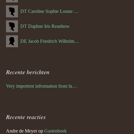
DT Caroline Sophie Louise Schreuder born Schwulst (13-05-1866)
DT Daphne Iris Reanbow
DE Jacob Friedrich Wilhelm Hurth
Recente berichten
Very importent infromation from family Schwulst
Recente reacties
Andre de Meyer
op
Gastenboek