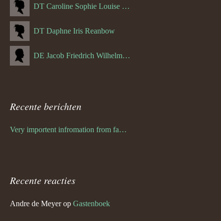
DT Caroline Sophie Louise Schreuder born Schwulst (13-05-1866)
DT Daphne Iris Reanbow
DE Jacob Friedrich Wilhelm Hurth
Recente berichten
Very importent infromation from family Schwulst
Recente reacties
Andre de Meyer
op
Gastenboek