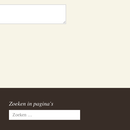
Zoeken in pagina’s
Zoeken
naar: