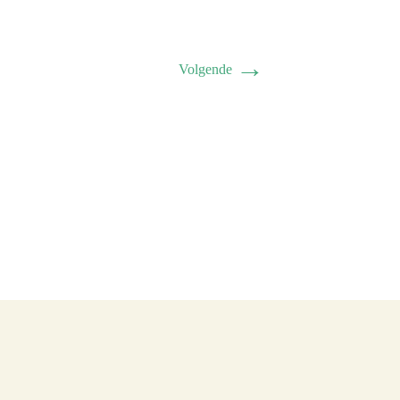
→
Volgende