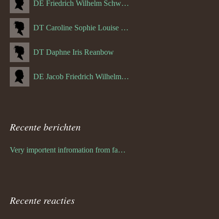
DE Friedrich Wilhelm Schwulst
DT Caroline Sophie Louise Schreuder born Schwulst (13-05-1866)
DT Daphne Iris Reanbow
DE Jacob Friedrich Wilhelm Hurth
Recente berichten
Very importent infromation from family Schwulst
Recente reacties