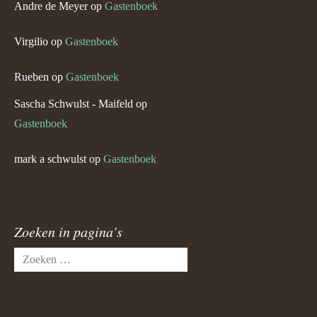
Andre de Meyer
op
Gastenboek
Virgilio
op
Gastenboek
Rueben
op
Gastenboek
Sascha Schwulst - Maifeld
op
Gastenboek
mark a schwulst
op
Gastenboek
Zoeken in pagina’s
Zoeken
naar: