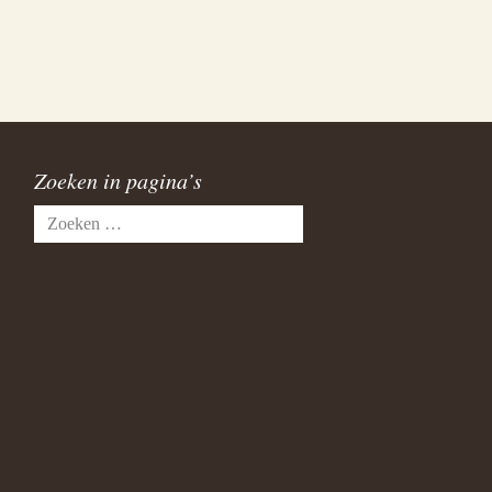
Zoeken in pagina’s
Zoeken
naar: