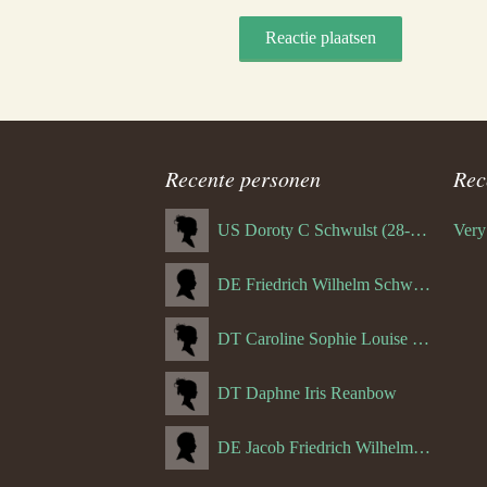
Recente personen
Rec
US Doroty C Schwulst (28-12-1919)
DE Friedrich Wilhelm Schwulst
DT Caroline Sophie Louise Schreuder born Schwulst (13-05-1866)
DT Daphne Iris Reanbow
DE Jacob Friedrich Wilhelm Hurth