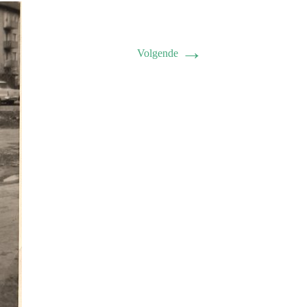
→
Volgende