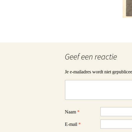
Geef een reactie
Je e-mailadres wordt niet gepublicee
Reactie
Naam
*
E-mail
*