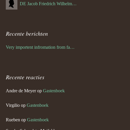
DE Jacob Friedrich Wilhelm Hurth
Recente berichten
Very importent infromation from family Schwulst
Recente reacties
Andre de Meyer
op
Gastenboek
Virgilio
op
Gastenboek
Rueben
op
Gastenboek