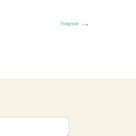
→
Volgende