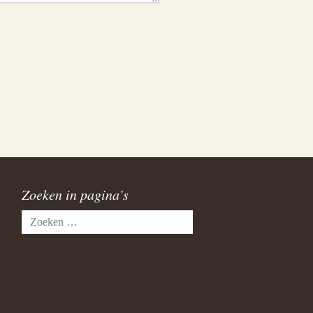
Zoeken in pagina’s
Zoeken
naar: