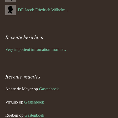
DE Jacob Friedrich Wilhelm Hurth
Recente berichten
Very importent infromation from family Schwulst
Recente reacties
Andre de Meyer
op
Gastenboek
Virgilio
op
Gastenboek
Rueben
op
Gastenboek