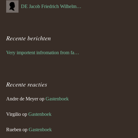
DE Jacob Friedrich Wilhelm Hurth
Recente berichten
Very importent infromation from family Schwulst
Recente reacties
Andre de Meyer
op
Gastenboek
Virgilio
op
Gastenboek
Rueben
op
Gastenboek