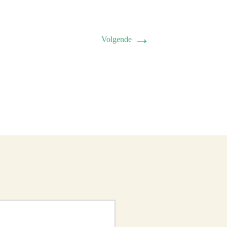
→
Volgende