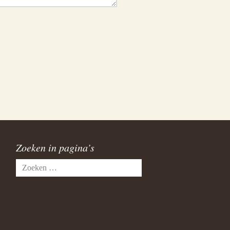
Zoeken in pagina’s
Zoeken
naar: