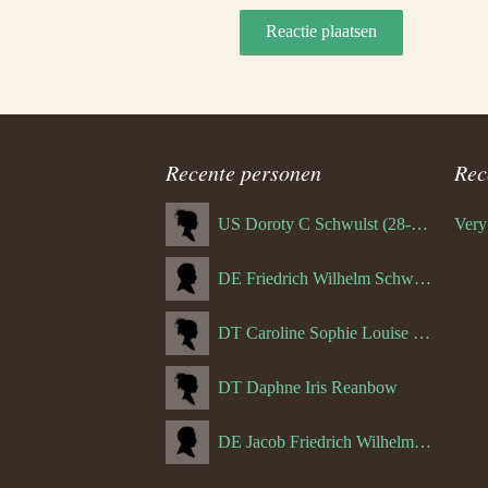
Recente personen
Rec
US Doroty C Schwulst (28-12-1919)
DE Friedrich Wilhelm Schwulst
DT Caroline Sophie Louise Schreuder born Schwulst (13-05-1866)
DT Daphne Iris Reanbow
DE Jacob Friedrich Wilhelm Hurth