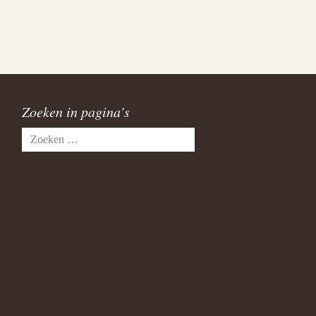
Zoeken in pagina’s
Zoeken
naar: