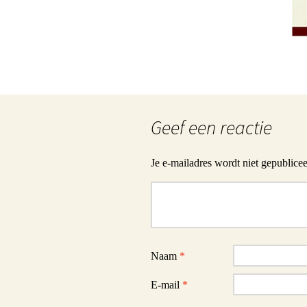
Geef een reactie
Je e-mailadres wordt niet gepublicee
Reactie
Naam
*
E-mail
*