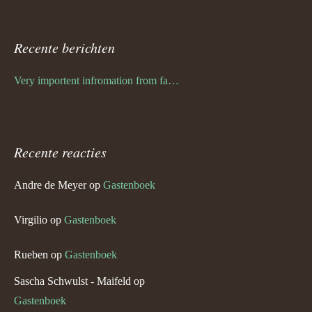
Recente berichten
Very importent infromation from family Schwulst
Recente reacties
Andre de Meyer
op
Gastenboek
Virgilio
op
Gastenboek
Rueben
op
Gastenboek
Sascha Schwulst - Maifeld
op
Gastenboek