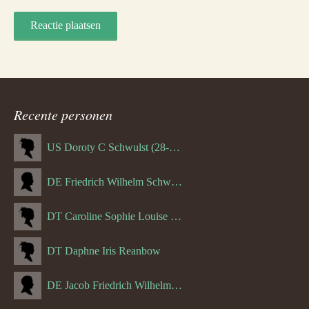
Recente personen
US Doroty C Schwulst (28-12-1919)
DE Friedrich Wilhelm Schwulst
DT Caroline Sophie Louise Schreuder born Schwulst (13-05-1866)
DT Daphne Iris Reanbow
DE Jacob Friedrich Wilhelm Hurth