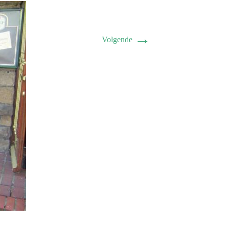
→
Volgende