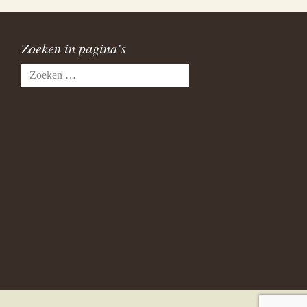
Zoeken in pagina’s
Zoeken
naar: