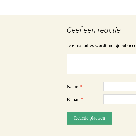
Geef een reactie
Je e-mailadres wordt niet gepublicee
Reactie
Naam
*
E-mail
*