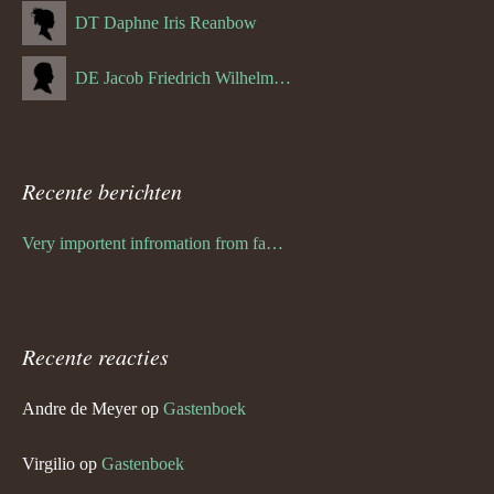
DT Daphne Iris Reanbow
DE Jacob Friedrich Wilhelm Hurth
Recente berichten
Very importent infromation from family Schwulst
Recente reacties
Andre de Meyer
op
Gastenboek
Virgilio
op
Gastenboek