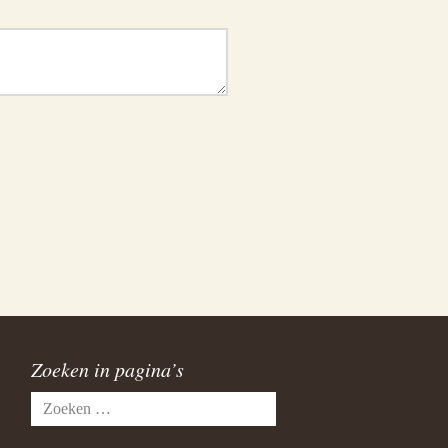
Zoeken in pagina’s
Zoeken
naar: