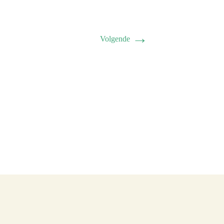
→
Volgende