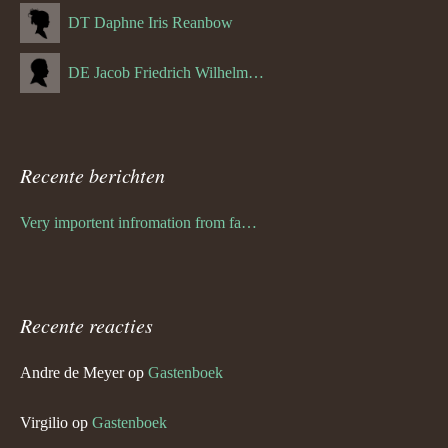
DT Daphne Iris Reanbow
DE Jacob Friedrich Wilhelm Hurth
Recente berichten
Very importent infromation from family Schwulst
Recente reacties
Andre de Meyer
op
Gastenboek
Virgilio
op
Gastenboek