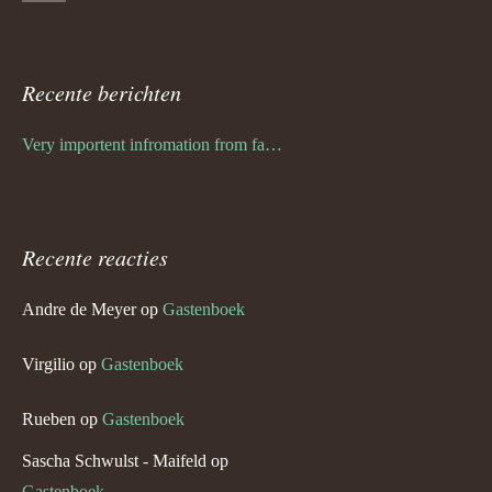
Recente berichten
Very importent infromation from family Schwulst
Recente reacties
Andre de Meyer
op
Gastenboek
Virgilio
op
Gastenboek
Rueben
op
Gastenboek
Sascha Schwulst - Maifeld
op
Gastenboek