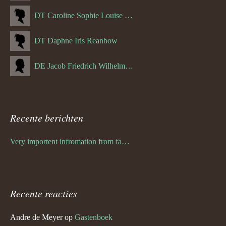
DT Caroline Sophie Louise Schreuder born Schwulst (13-05-1866)
DT Daphne Iris Reanbow
DE Jacob Friedrich Wilhelm Hurth
Recente berichten
Very importent infromation from family Schwulst
Recente reacties
Andre de Meyer
op
Gastenboek