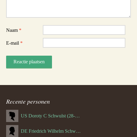
Naam
*
E-mail
*
Recente personen
US Doroty C Schwulst (28-12-1919)
DE Friedrich Wilhelm Schwulst