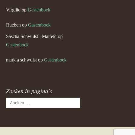
Virgilio
op
Gastenboek
Rueben
op
Gastenboek
Sascha Schwulst - Maifeld
op
Gastenboek
mark a schwulst
op
Gastenboek
Zoeken in pagina’s
Zoeken
naar: