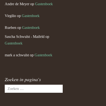
Andre de Meyer
op
Gastenboek
Virgilio
op
Gastenboek
Rueben
op
Gastenboek
Sascha Schwulst - Maifeld
op
Gastenboek
mark a schwulst
op
Gastenboek
Zoeken in pagina’s
Zoeken
naar: