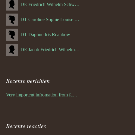
DE Friedrich Wilhelm Schwulst
DT Caroline Sophie Louise Schreuder born Schwulst (13-05-1866)
DT Daphne Iris Reanbow
DE Jacob Friedrich Wilhelm Hurth
Recente berichten
Very importent infromation from family Schwulst
Recente reacties