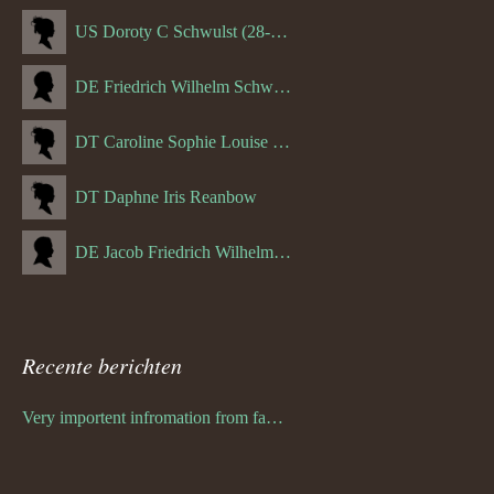
US Doroty C Schwulst (28-12-1919)
DE Friedrich Wilhelm Schwulst
DT Caroline Sophie Louise Schreuder born Schwulst (13-05-1866)
DT Daphne Iris Reanbow
DE Jacob Friedrich Wilhelm Hurth
Recente berichten
Very importent infromation from family Schwulst