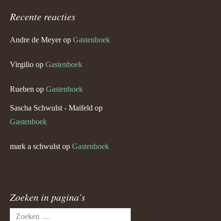
Recente reacties
Andre de Meyer
op
Gastenboek
Virgilio
op
Gastenboek
Rueben
op
Gastenboek
Sascha Schwulst - Maifeld
op
Gastenboek
mark a schwulst
op
Gastenboek
Zoeken in pagina’s
Zoeken