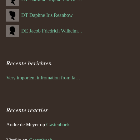
DT Daphne Iris Reanbow
DE Jacob Friedrich Wilhelm Hurth
Recente berichten
Very importent infromation from family Schwulst
Recente reacties
Andre de Meyer
op
Gastenboek