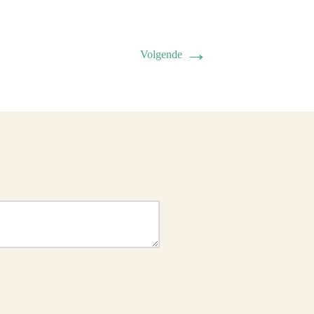
→
Volgende