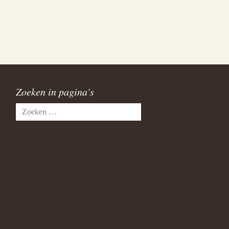
Zoeken in pagina’s
Zoeken
naar: