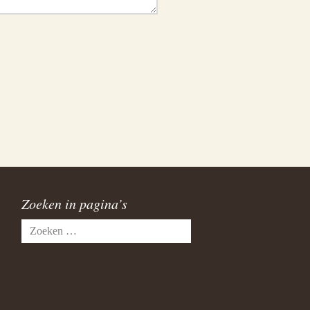
Zoeken in pagina’s
Zoeken
naar: