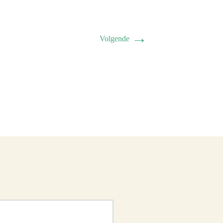
→
Volgende