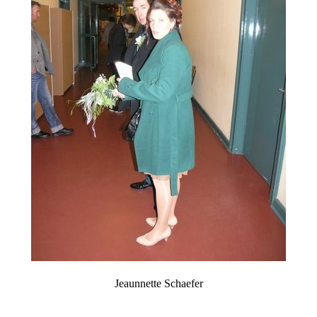
Jeaunnette Schaefer