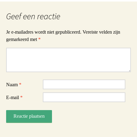
Geef een reactie
Je e-mailadres wordt niet gepubliceerd.
Vereiste velden zijn
gemarkeerd met
*
Reactie
Naam
*
E-mail
*