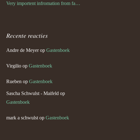
Very importent infromation from family Schwulst
Recente reacties
Andre de Meyer
op
Gastenboek
Virgilio
op
Gastenboek
Rueben
op
Gastenboek
Sascha Schwulst - Maifeld
op
Gastenboek
mark a schwulst
op
Gastenboek