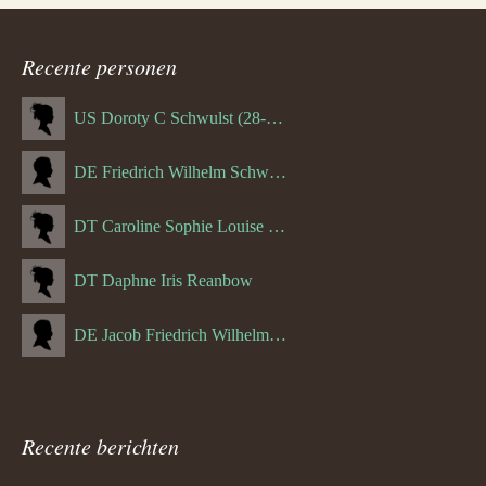
Recente personen
US Doroty C Schwulst (28-12-1919)
DE Friedrich Wilhelm Schwulst
DT Caroline Sophie Louise Schreuder born Schwulst (13-05-1866)
DT Daphne Iris Reanbow
DE Jacob Friedrich Wilhelm Hurth
Recente berichten