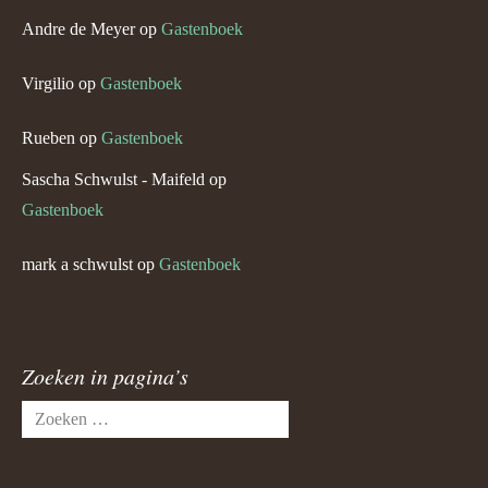
Andre de Meyer
op
Gastenboek
Virgilio
op
Gastenboek
Rueben
op
Gastenboek
Sascha Schwulst - Maifeld
op
Gastenboek
mark a schwulst
op
Gastenboek
Zoeken in pagina’s
Zoeken
naar: