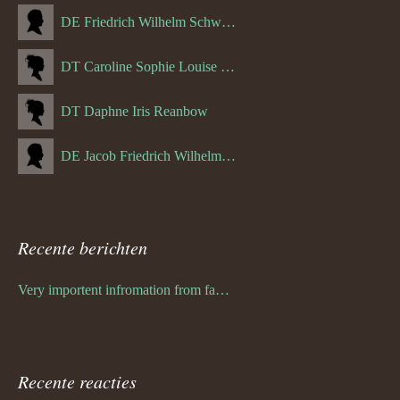
DE Friedrich Wilhelm Schwulst
DT Caroline Sophie Louise Schreuder born Schwulst (13-05-1866)
DT Daphne Iris Reanbow
DE Jacob Friedrich Wilhelm Hurth
Recente berichten
Very importent infromation from family Schwulst
Recente reacties