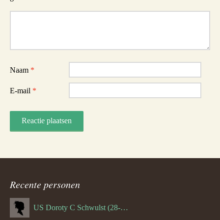
Reactie
Naam
*
E-mail
*
Recente personen
US Doroty C Schwulst (28-12-1919)