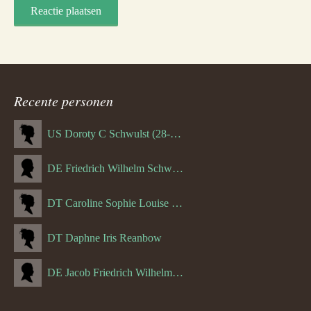
Recente personen
US Doroty C Schwulst (28-12-1919)
DE Friedrich Wilhelm Schwulst
DT Caroline Sophie Louise Schreuder born Schwulst (13-05-1866)
DT Daphne Iris Reanbow
DE Jacob Friedrich Wilhelm Hurth