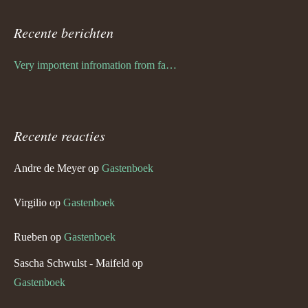
Recente berichten
Very importent infromation from family Schwulst
Recente reacties
Andre de Meyer
op
Gastenboek
Virgilio
op
Gastenboek
Rueben
op
Gastenboek
Sascha Schwulst - Maifeld
op
Gastenboek