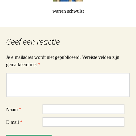
warren schwulst
Geef een reactie
Je e-mailadres wordt niet gepubliceerd.
Vereiste velden zijn
gemarkeerd met
*
Reactie
Naam
*
E-mail
*