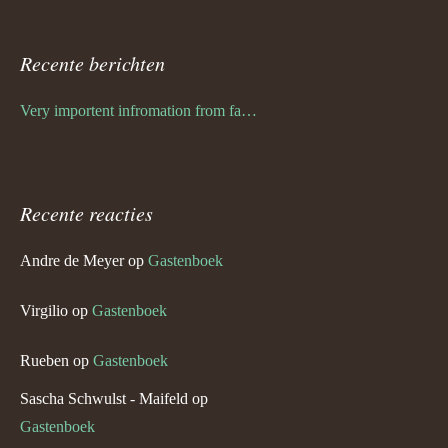
Recente berichten
Very importent infromation from family Schwulst
Recente reacties
Andre de Meyer
op
Gastenboek
Virgilio
op
Gastenboek
Rueben
op
Gastenboek
Sascha Schwulst - Maifeld
op
Gastenboek