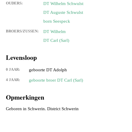
OUDERS:
DT Wilhelm Schwulst
DT Auguste Schwulst
born Seespeck
BROERS/ZUSSEN:
DT Wilhelm
DT Carl (Sarl)
Levensloop
0 JAAR:
geboorte DT Adolph
4 JAAR:
geboorte broer DT Carl (Sarl)
Opmerkingen