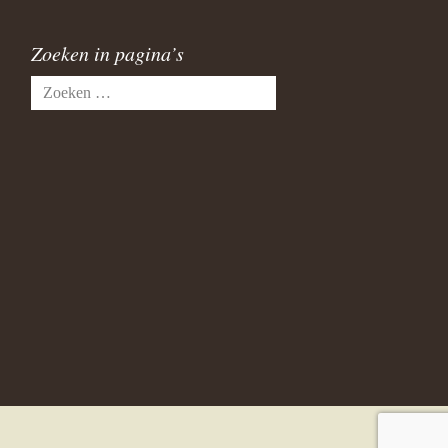
Zoeken in pagina’s
Zoeken
naar: