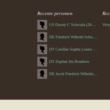
Recente personen
Rec
US Doroty C Schwulst (28-12-1919)
DE Friedrich Wilhelm Schwulst
DT Caroline Sophie Louise Schreuder born Schwulst (13-05-1866)
DT Daphne Iris Reanbow
DE Jacob Friedrich Wilhelm Hurth