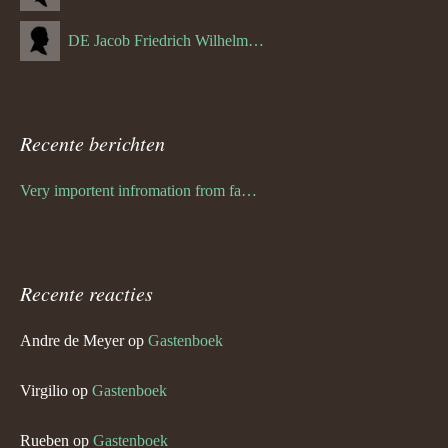
DE Jacob Friedrich Wilhelm Hurth
Recente berichten
Very importent infromation from family Schwulst
Recente reacties
Andre de Meyer
op
Gastenboek
Virgilio
op
Gastenboek
Rueben
op
Gastenboek