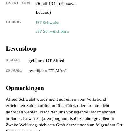
OVERLEDEN:
26 juli 1944 (Karsava
Letland)
OUDERS:
DT Schwulst
??? Schwulst born
Levensloop
0 JAAR:
geboorte DT Alfred
26 JAAR:
overlijden DT Alfred
Opmerkingen
Alfred Schwulst wurde nicht auf einen vom Volksbond
errichteten Soldatenfriedhof überführt, oder konnte nicht
geborgen werden. Nach den uns vorliegende Informationen
befindet. Er war 24 jaren jong und is dieze alter gevallen in
Zweite Weltkrieg. sich sein Grab derzeit noch an folgendem Ort: