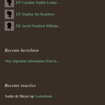
DT Caroline Sophie Louise Schreuder born Schwulst (13-05-1866)
DT Daphne Iris Reanbow
DE Jacob Friedrich Wilhelm Hurth
Recente berichten
Very importent infromation from family Schwulst
Recente reacties
Andre de Meyer
op
Gastenboek