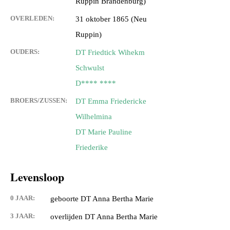
Ruppin Brandenburg)
OVERLEDEN:
31 oktober 1865 (Neu
Ruppin)
OUDERS:
DT Friedtick Wihekm
Schwulst
D**** ****
BROERS/ZUSSEN:
DT Emma Friedericke
Wilhelmina
DT Marie Pauline
Friederike
Levensloop
0 JAAR:
geboorte DT Anna Bertha Marie
3 JAAR:
overlijden DT Anna Bertha Marie