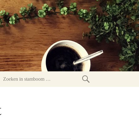
Zoeken
in
t
stamboom