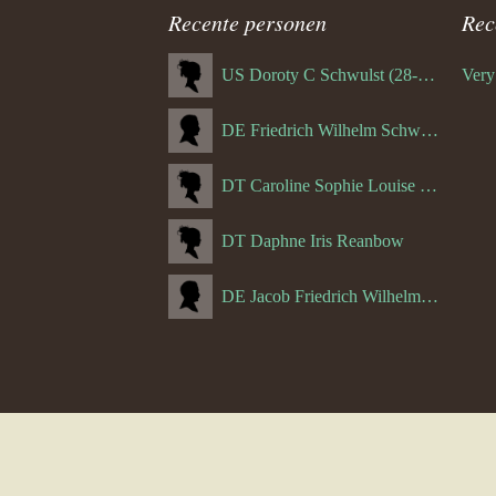
Recente personen
Rec
US Doroty C Schwulst (28-12-1919)
DE Friedrich Wilhelm Schwulst
DT Caroline Sophie Louise Schreuder born Schwulst (13-05-1866)
DT Daphne Iris Reanbow
DE Jacob Friedrich Wilhelm Hurth