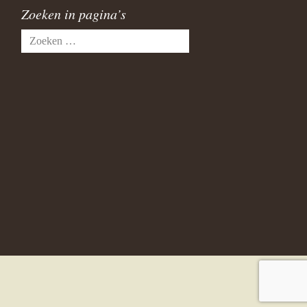
Zoeken in pagina’s
Zoeken
naar: