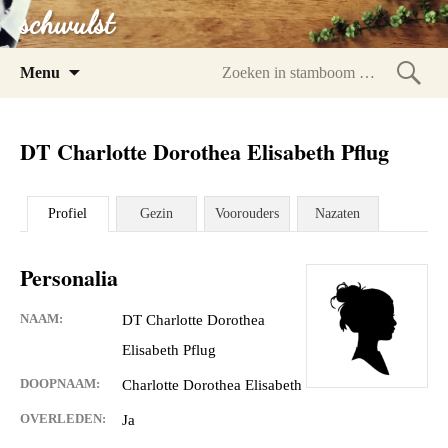
schwulst
Spring
Menu
naar
Zoeke
inhoud
in
DT Charlotte Dorothea Elisabeth Pflug
stam
Profiel
Gezin
Voorouders
Nazaten
Personalia
NAAM:
DT Charlotte Dorothea
Elisabeth Pflug
DOOPNAAM:
Charlotte Dorothea Elisabeth
OVERLEDEN:
Ja