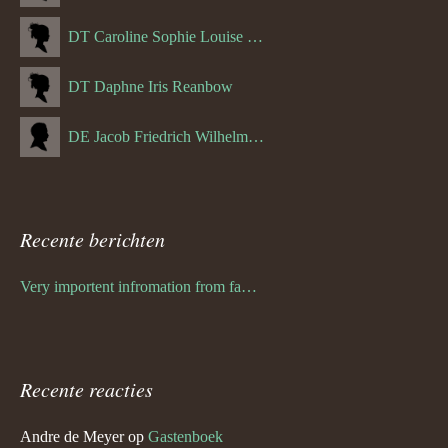
DT Caroline Sophie Louise Schreuder born Schwulst (13-05-1866)
DT Daphne Iris Reanbow
DE Jacob Friedrich Wilhelm Hurth
Recente berichten
Very importent infromation from family Schwulst
Recente reacties
Andre de Meyer
op
Gastenboek