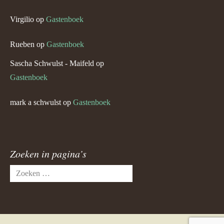
Virgilio
op
Gastenboek
Rueben
op
Gastenboek
Sascha Schwulst - Maifeld
op
Gastenboek
mark a schwulst
op
Gastenboek
Zoeken in pagina’s
Zoeken
naar: