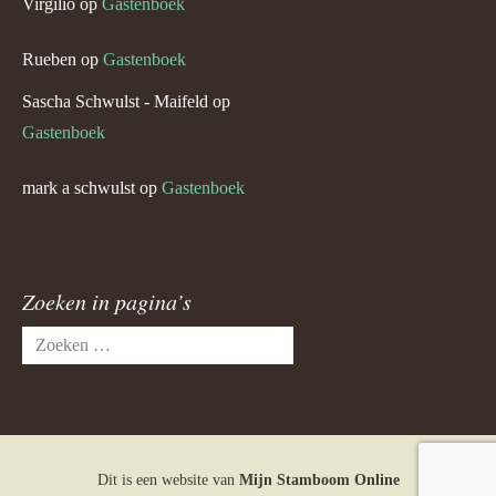
Virgilio
op
Gastenboek
Rueben
op
Gastenboek
Sascha Schwulst - Maifeld
op
Gastenboek
mark a schwulst
op
Gastenboek
Zoeken in pagina’s
Zoeken
naar:
Dit is een website van
Mijn Stamboom Online