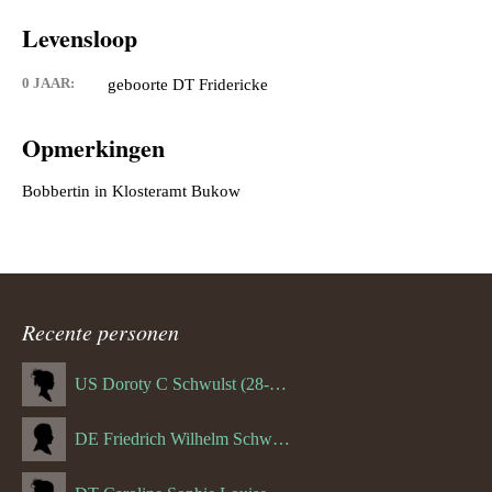
Levensloop
0 JAAR:
geboorte DT Fridericke
Opmerkingen
Recente personen
US Doroty C Schwulst (28-12-1919)
DE Friedrich Wilhelm Schwulst