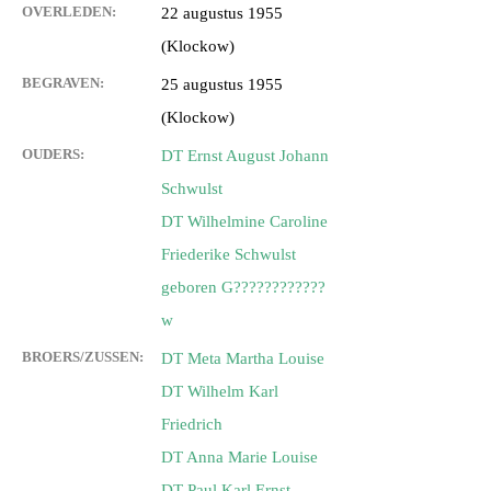
OVERLEDEN:
22 augustus 1955
(Klockow)
BEGRAVEN:
25 augustus 1955
(Klockow)
OUDERS:
DT Ernst August Johann
Schwulst
DT Wilhelmine Caroline
Friederike Schwulst
geboren G????????????
w
BROERS/ZUSSEN:
DT Meta Martha Louise
DT Wilhelm Karl
Friedrich
DT Anna Marie Louise
DT Paul Karl Ernst