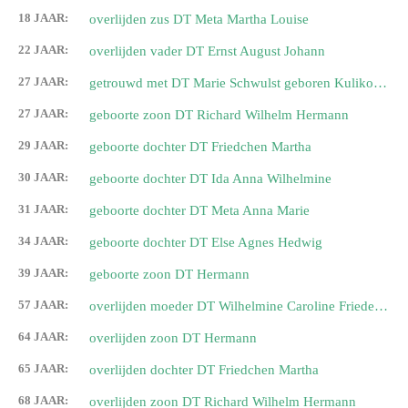
18 JAAR:
overlijden zus DT Meta Martha Louise
22 JAAR:
overlijden vader DT Ernst August Johann
27 JAAR:
getrouwd met DT Marie Schwulst geboren Kulikowski
27 JAAR:
geboorte zoon DT Richard Wilhelm Hermann
29 JAAR:
geboorte dochter DT Friedchen Martha
30 JAAR:
geboorte dochter DT Ida Anna Wilhelmine
31 JAAR:
geboorte dochter DT Meta Anna Marie
34 JAAR:
geboorte dochter DT Else Agnes Hedwig
39 JAAR:
geboorte zoon DT Hermann
57 JAAR:
overlijden moeder DT Wilhelmine Caroline Friederike
64 JAAR:
overlijden zoon DT Hermann
65 JAAR:
overlijden dochter DT Friedchen Martha
68 JAAR:
overlijden zoon DT Richard Wilhelm Hermann