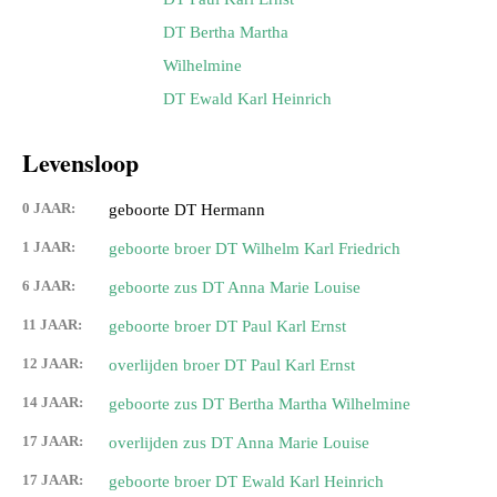
DT Bertha Martha
Wilhelmine
DT Ewald Karl Heinrich
Levensloop
0 JAAR:
geboorte DT Hermann
1 JAAR:
geboorte broer DT Wilhelm Karl Friedrich
6 JAAR:
geboorte zus DT Anna Marie Louise
11 JAAR:
geboorte broer DT Paul Karl Ernst
12 JAAR:
overlijden broer DT Paul Karl Ernst
14 JAAR:
geboorte zus DT Bertha Martha Wilhelmine
17 JAAR:
overlijden zus DT Anna Marie Louise
17 JAAR:
geboorte broer DT Ewald Karl Heinrich