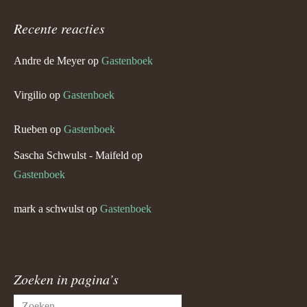
Recente reacties
Andre de Meyer
op
Gastenboek
Virgilio
op
Gastenboek
Rueben
op
Gastenboek
Sascha Schwulst - Maifeld
op
Gastenboek
mark a schwulst
op
Gastenboek
Zoeken in pagina’s
Zoeken