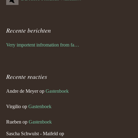
Recente berichten
Very importent infromation from family Schwulst
Recente reacties
Andre de Meyer
op
Gastenboek
Virgilio
op
Gastenboek
Rueben
op
Gastenboek
Sascha Schwulst - Maifeld
op