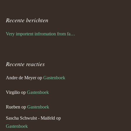
Recente berichten
Very importent infromation from family Schwulst
Recente reacties
Andre de Meyer
op
Gastenboek
Virgilio
op
Gastenboek
Rueben
op
Gastenboek
Sascha Schwulst - Maifeld
op
Gastenboek