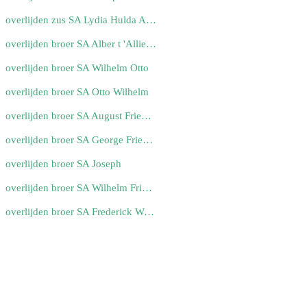
overlijden zus SA Lydia Hulda Auguste
overlijden broer SA Alber t 'Allie' Heinrich
overlijden broer SA Wilhelm Otto
overlijden broer SA Otto Wilhelm
overlijden broer SA August Friederich Wilhelm
overlijden broer SA George Friederich Wilhelm
overlijden broer SA Joseph
overlijden broer SA Wilhelm Friedrich
overlijden broer SA Frederick William