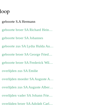
loop
geboorte S.A Hermann
geboorte broer SA Richard Heinrich Johannes
geboorte broer SA Johannes
geboorte zus SA Lydia Hulda Auguste
geboorte broer SA George Friederich Wilhelm
geboorte broer SA Frederick William
overlijden zus SA Emilie
overlijden moeder SA Auguste Albertine
overlijden zus SA Auguste Albertine
overlijden vader SA Johann Friedrich Wilhelm
overlijden broer SA Adolph Carl Friederich