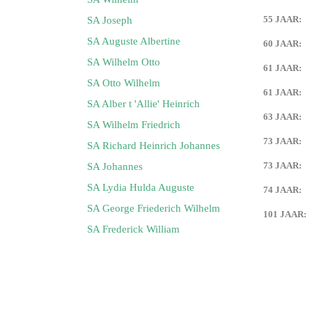
55 JAAR:
SA Joseph
SA Auguste Albertine
60 JAAR:
SA Wilhelm Otto
61 JAAR:
SA Otto Wilhelm
61 JAAR:
SA Alber t 'Allie' Heinrich
63 JAAR:
SA Wilhelm Friedrich
73 JAAR:
SA Richard Heinrich Johannes
73 JAAR:
SA Johannes
SA Lydia Hulda Auguste
74 JAAR:
SA George Friederich Wilhelm
101 JAAR:
SA Frederick William