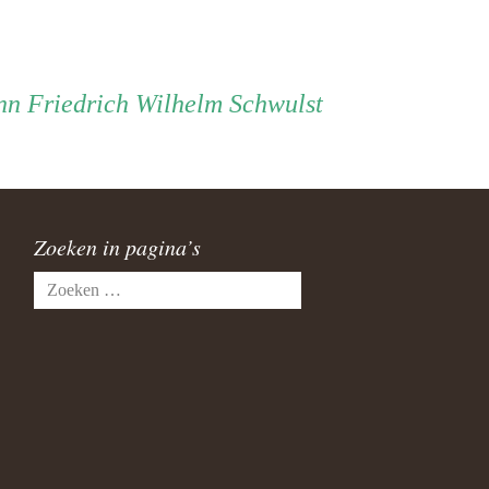
n Friedrich Wilhelm Schwulst
Zoeken in pagina’s
Zoeken
naar: