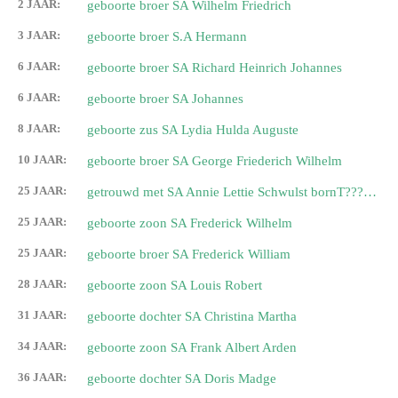
2 JAAR:
geboorte broer SA Wilhelm Friedrich
3 JAAR:
geboorte broer S.A Hermann
6 JAAR:
geboorte broer SA Richard Heinrich Johannes
6 JAAR:
geboorte broer SA Johannes
8 JAAR:
geboorte zus SA Lydia Hulda Auguste
10 JAAR:
geboorte broer SA George Friederich Wilhelm
25 JAAR:
getrouwd met SA Annie Lettie Schwulst bornT?????????l
25 JAAR:
geboorte zoon SA Frederick Wilhelm
25 JAAR:
geboorte broer SA Frederick William
28 JAAR:
geboorte zoon SA Louis Robert
31 JAAR:
geboorte dochter SA Christina Martha
34 JAAR:
geboorte zoon SA Frank Albert Arden
36 JAAR:
geboorte dochter SA Doris Madge