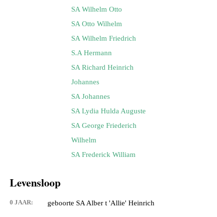
SA Wilhelm Otto
SA Otto Wilhelm
SA Wilhelm Friedrich
S.A Hermann
SA Richard Heinrich
Johannes
SA Johannes
SA Lydia Hulda Auguste
SA George Friederich
Wilhelm
SA Frederick William
Levensloop
0 JAAR:
geboorte SA Alber t 'Allie' Heinrich