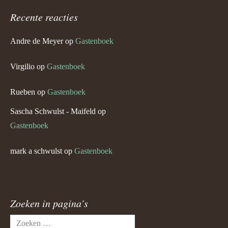
Recente reacties
Andre de Meyer
op
Gastenboek
Virgilio
op
Gastenboek
Rueben
op
Gastenboek
Sascha Schwulst - Maifeld
op
Gastenboek
mark a schwulst
op
Gastenboek
Zoeken in pagina’s
Zoeken