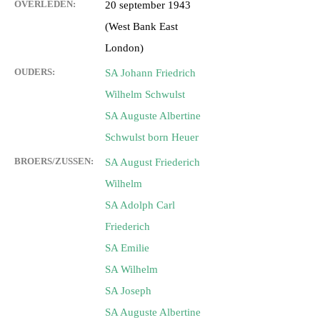
OVERLEDEN:
20 september 1943
(West Bank East
London)
OUDERS:
SA Johann Friedrich
Wilhelm Schwulst
SA Auguste Albertine
Schwulst born Heuer
BROERS/ZUSSEN:
SA August Friederich
Wilhelm
SA Adolph Carl
Friederich
SA Emilie
SA Wilhelm
SA Joseph
SA Auguste Albertine