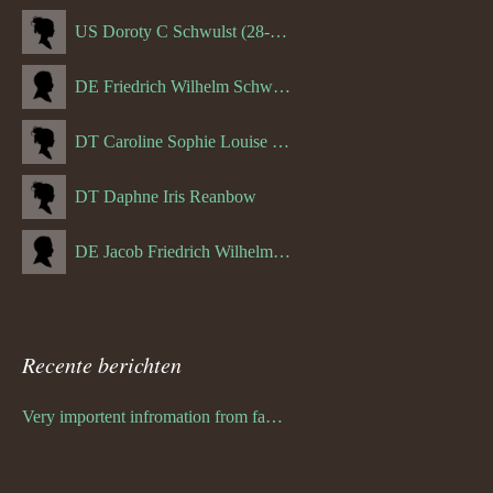
US Doroty C Schwulst (28-12-1919)
DE Friedrich Wilhelm Schwulst
DT Caroline Sophie Louise Schreuder born Schwulst (13-05-1866)
DT Daphne Iris Reanbow
DE Jacob Friedrich Wilhelm Hurth
Recente berichten
Very importent infromation from family Schwulst