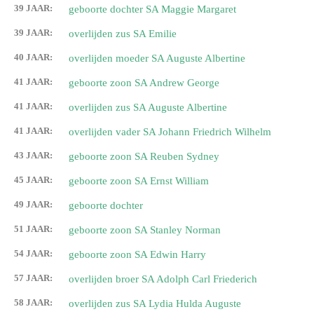
39 JAAR:
geboorte dochter SA Maggie Margaret
39 JAAR:
overlijden zus SA Emilie
40 JAAR:
overlijden moeder SA Auguste Albertine
41 JAAR:
geboorte zoon SA Andrew George
41 JAAR:
overlijden zus SA Auguste Albertine
41 JAAR:
overlijden vader SA Johann Friedrich Wilhelm
43 JAAR:
geboorte zoon SA Reuben Sydney
45 JAAR:
geboorte zoon SA Ernst William
49 JAAR:
geboorte dochter
51 JAAR:
geboorte zoon SA Stanley Norman
54 JAAR:
geboorte zoon SA Edwin Harry
57 JAAR:
overlijden broer SA Adolph Carl Friederich
58 JAAR:
overlijden zus SA Lydia Hulda Auguste